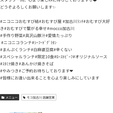
どうぞよろしくお願いします✨
⁡#ニコニコおむすび結#おむすび屋⁡ #加古川ﾗﾝﾁ⁡#おむすび大好
き#おむすびで繋がる幸せ#mocco加古川
#手作り野菜#具沢山豚汁#愛情たっぷり
⁡ #ニコニコランチ⁡⁡⁡#ｼｰﾌｰﾄﾞｸﾞﾗﾀﾝ
#まんぷくランチ#白麻婆豆腐#辛くない
#スぺシャルランチ#限定10食#ﾛｰｽﾄﾋﾞｰﾌ#オリジナルソース
#ｽﾀﾐﾅ焼き#あんかけ焼きそば
#やみつき#ご予約お待ちしております❤
#皆様にお逢い出来ることを心より楽しみにしています
メニュー
モコ加古川 店舗営業