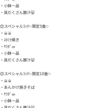
・小鉢一品
・具だくさん豚汁🐷
😊スペシャルﾗﾝﾁ✨限定5食✨
・🍙🍙
・ｽﾀﾐﾅ焼き
・ｻﾗﾀﾞ🥗
・小鉢一品
・具だくさん豚汁🐷
😊スペシャルﾗﾝﾁ✨限定10食✨
・🍙🍙
・あんかけ焼きそば
・ｻﾗﾀﾞ🥗
・小鉢一品
・具だくさん豚汁🐷