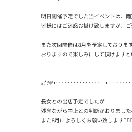
明日開催予定でした当イベントは、雨
皆様にはご迷惑お掛け致しますが、ご
また次回開催は8月を予定しておりま
おりますので楽しみにして頂けますと
⁡｡:*:🩵•·················•········
⁡長女との出店予定でしたが⁡
残念ながら中止との判断がおりました
⁡また8月によろしくお願い致します🙇🏻‍♀️‪‪