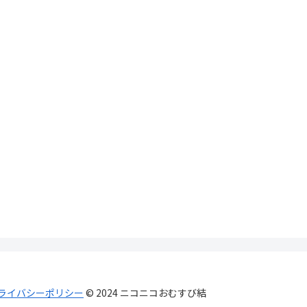
ライバシーポリシー
© 2024 ニコニコおむすび結