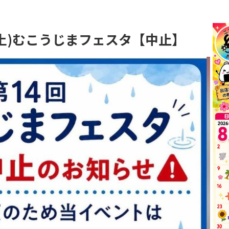
日(土)むこうじまフェスタ【中止】