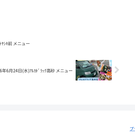
ﾏﾄﾔｼｷ前 メニュー
26年6月24日(水)ｱﾙｶﾄﾞﾗｯｸ高砂 メニュー
プ