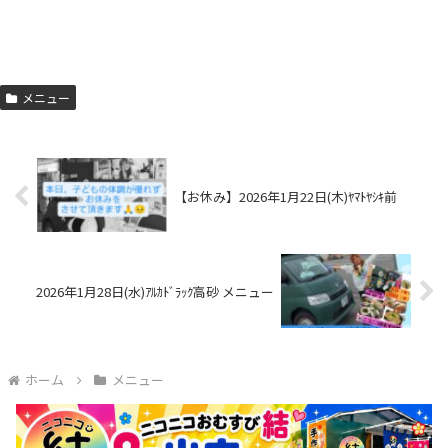
メニュー
【お休み】2026年1月22日(木)ﾔﾏﾄﾔｼｷ前
2026年1月28日(水)ｱﾙｶﾄﾞﾗｯｸ高砂 メニュー
ホーム
メニュー