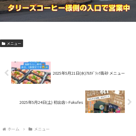
メニュー
2025年5月21日(水)ｱﾙｶﾄﾞﾗｯｸ高砂 メニュー
2025年5月24日(土) 初出店✨Fukufes
ホーム
メニュー