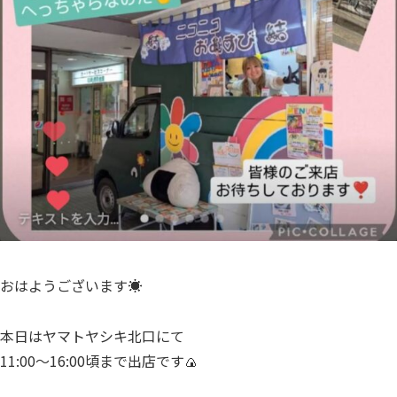
おはようございます☀️
本日はヤマトヤシキ北口にて
11:00～16:00頃まで出店です🍙