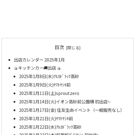
目次
出店カレンダー 2025年1月
🍙キッチンカー🚚出店 🍙
2025年1月8日(水)ｱﾙｶﾄﾞﾗｯｸ高砂
2025年1月9日(火)ﾔﾏﾄﾔｼｷ前
2025年1月11日(土)sproutzero
2025年1月14日(火)イオン高砂前公園横 初出店✨
2025年1月17日(金) 住友生命イベント（一般販売なし）
2025年1月21日(火)ﾔﾏﾄﾔｼｷ前
2025年1月22日(水)ｱﾙｶﾄﾞﾗｯｸ高砂
2025年1月23日(木)稲美町ﾌﾟﾁﾏﾙｼｪ 初出店✨