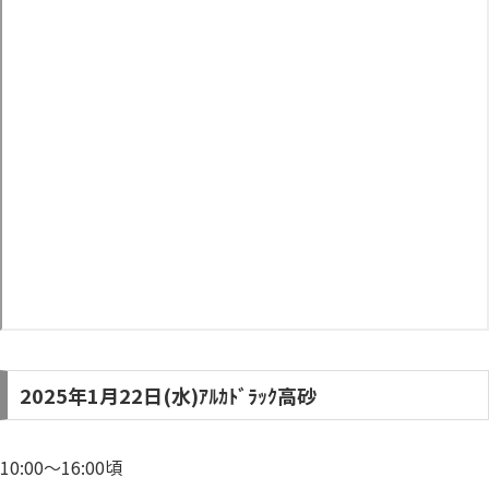
2025年1月22日(水)ｱﾙｶﾄﾞﾗｯｸ高砂
10:00～16:00頃