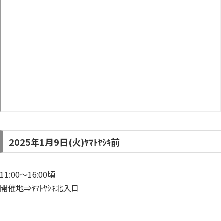
2025年1月9日(火)ﾔﾏﾄﾔｼｷ前
11:00～16:00頃
開催地⇒ﾔﾏﾄﾔｼｷ北入口