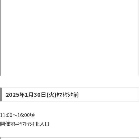
2025年1月30日(火)ﾔﾏﾄﾔｼｷ前
11:00～16:00頃
開催地⇒ﾔﾏﾄﾔｼｷ北入口