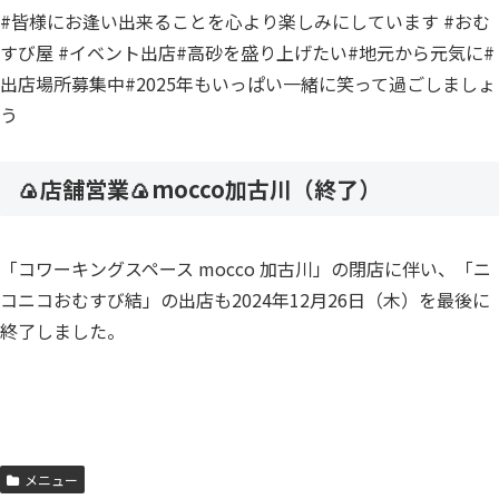
#皆様にお逢い出来ることを心より楽しみにしています #おむ
すび屋 #イベント出店#高砂を盛り上げたい#地元から元気に#
出店場所募集中#2025年もいっぱい一緒に笑って過ごしましょ
う
🍙店舗営業🍙mocco加古川（終了）
「コワーキングスペース mocco 加古川」の閉店に伴い、「ニ
コニコおむすび結」の出店も2024年12月26日（木）を最後に
終了しました。
メニュー