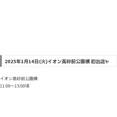
2025年1月14日(火)イオン高砂前公園横 初出店✨
イオン高砂前公園横
11:00～15:00頃